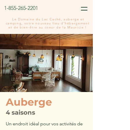
1-855-265-2201
Le Domaine du Lac Caché, auberge et
camping, votre nouveau lieu d'hébergement
et de bien-être au coeur de la Mauricie !
Auberge
4 saisons
Un endroit idéal pour vos activités de